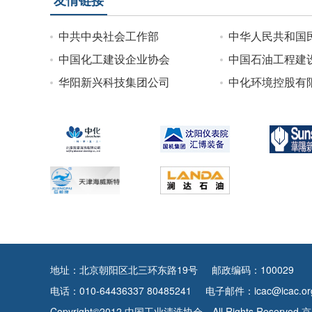
中共中央社会工作部
中华人民共和国
中国化工建设企业协会
中国石油工程建
华阳新兴科技集团公司
中化环境控股有
地址：北京朝阳区北三环东路19号
邮政编码：100029
电话：010-64436337 80485241
电子邮件：icac@icac.org
Copyright©2012 中国工业清洗协会，All Rights Reserved
京