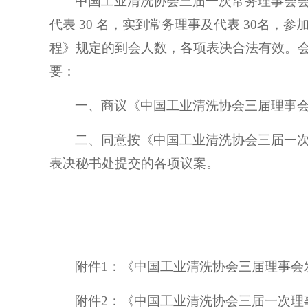
中国工业清洗协会三届一次常务理事会
代
表
30 名
，实到常务理事及代表
30名
，参
程》规定的到会人数，各项表决合法有效。会
要：
一、商议《
中国工业清洗协会三届理事
二、同意按
《
中国工业清洗协会
三届一
表决秘书处提交的各项议案
。
附件
1：
《中国工业清洗协会三届理事会
附件2：
《
中国工业清洗协会三届一次理