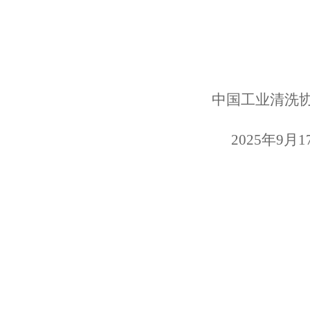
中国工业清洗
2025年
9
月
1