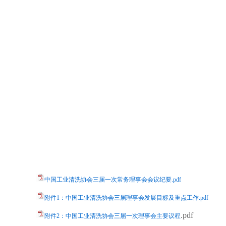
中国工业清洗协会三届一次常务理事会会议纪要.pdf
附件1：中国工业清洗协会三届理事会发展目标及重点工作.pdf
.pdf
附件2：
中国工业清洗协会三届一次理事会主要议程