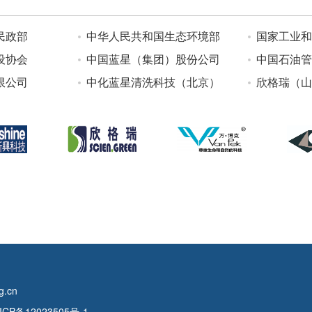
民政部
中华人民共和国生态环境部
国家工业和
设协会
中国蓝星（集团）股份公司
中国石油管
限公司
中化蓝星清洗科技（北京）
欣格瑞（山
.cn
ICP备12023505号-1