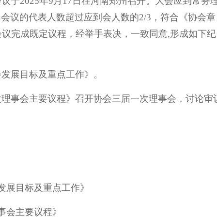
会议于
2025年9月17日在河南郑州召开。大会应到常务
加会议的代表人数超过应到会人数的
2/3，符合《协会章
议完成既定议程，经举手表决，一致同意,形成如下纪
会发展目标及重点工作
》。
次理事会主要议程》召开协会
三届一次理事会
，讨论审
发展目标及重点工作》
事会主要议程
》