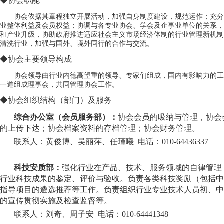
◆协会职能
协会依据其章程独立开展活动，加强自身制度建设，规范运作；充分
业整体利益及会员权益；协调与各专业协会、学会及企事业单位的关系，
和产业升级，协助政府推进适应社会主义市场经济体制的行业管理新机制
清洗行业，加强与国外、境外同行的合作与交流。
◆协会主要领导构成
协会领导由行业内德高望重的领导、专家们组成，国内有影响力的工
一道组成理事会，共同管理协会工作。
◆协会组织结构（部门）及服务
综合办公室
（
会员服务部
）：
协会会员的吸纳与管理，协会
的上传下达；协会档案资料的存档管理；协会财务管理。
联系人：黄俊博、吴丽萍、任瑾曦 电话：010-64436337
科技安质部：
强化行业在产品、技术、服务领域的自律管理
行业科技成果的鉴定、评价与验收。负责各类科技奖励（包括中
指导项目的遴选推荐等工作。负责组织行业专业技术人员初、中
的宣传贯彻实施及检查监督等。
联系人：刘奇、周子安 电话：010-64441348