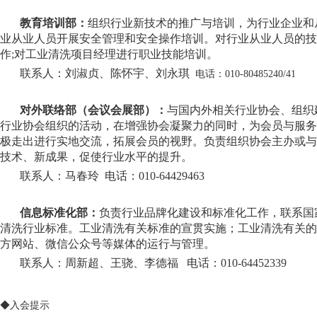
教育培训部：
组织行业新技术的推广与培训，为行业企业和
业从业人员开展安全管理和安全操作培训。对行业从业人员的技
作;对工业清洗项目经理进行职业技能培训。
联系人：刘淑贞、
陈怀宇、刘永琪
电话：010-80485240/41
对外联络部（
会议会展部
）：
与国内外相关行业协会、组织
行业协会组织的活动，在增强协会凝聚力的同时，为会员与服务
极走出进行实地交流，拓展会员的视野。负责组织协会主办或与
技术、新成果，促使行业水平的提升。
联系人：马春玲 电话：010-64429463
信息标准化部：
负责行业品牌化建设和标准化工作，联系国
清洗行业标准。工业清洗有关标准的宣贯实施；工业清洗有关的
方网站、微信公众号等媒体的运行与管理。
联系人：周新超、王骁、李德福 电话：010-64452339
◆入会提示