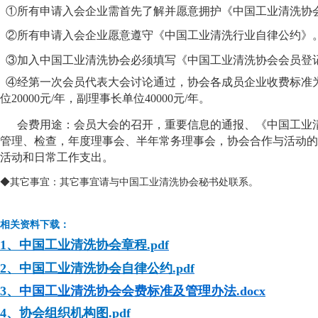
①
所有申请入会企业需首先了解并愿意拥护《中国工业清洗协
②
所有申请入会企业愿意遵守《中国工业清洗行业自律公约》
③加入中国工业清洗协会必须填写《中国工业清洗协会会员登
④
经第一次会员代表大会讨论通过，协会各成员企业收费标准为：
位20000元/年，副理事长单位40000元/年。
会费用途：会员大会的召开，重要信息的通报、《中国工业
管理、检查，年度理事会、半年常务理事会，协会合作与活动的
活动和日常工作支出。
◆其它事宜：其它事宜请与中国工业清洗协会秘书处联系。
相关资料下载：
1、
中国工业清洗协会章程.pdf
2、
中国工业清洗协会自律公约.pdf
3
、
中国工业清洗协会会费标准及管理办法.docx
4、协会组织机构图.pdf