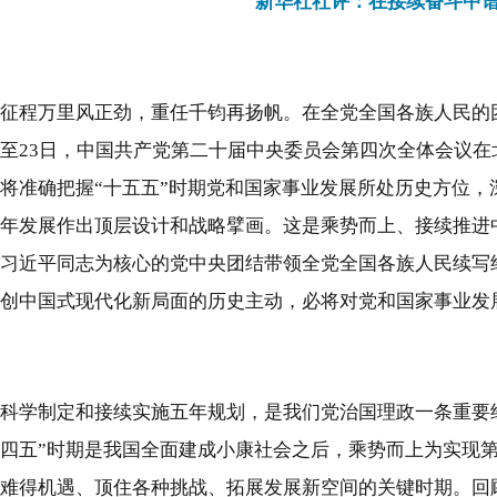
新华社
社评
：在接续奋斗中
征程万里风正劲，重任千钧再扬帆。在全党全国各族人民的团
至23日，中国共产党第二十届中央委员会第四次全体会议
将准确把握“十五五”时期党和国家事业发展所处历史方位
年发展作出顶层设计和战略擘画。这是乘势而上、接续推进
习近平同志为核心的党中央团结带领全党全国各族人民续写
创中国式现代化新局面的历史主动，必将对党和国家事业发
科学制定和接续实施五年规划，是我们党治国理政一条重要
四五”时期是我国全面建成小康社会之后，乘势而上为实现
难得机遇、顶住各种挑战、拓展发展新空间的关键时期。回