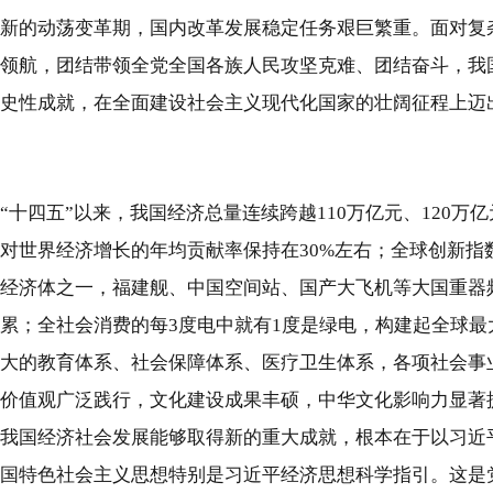
新的动荡变革期，国内改革发展稳定任务艰巨繁重。面对复
领航，团结带领全党全国各族人民攻坚克难、团结奋斗，我
史性成就，在全面建设社会主义现代化国家的壮阔征程上迈
“十四五”以来，我国经济总量连续跨越110万亿元、120万
对世界经济增长的年均贡献率保持在30%左右；全球创新指
经济体之一，福建舰、中国空间站、国产大飞机等大国重器
累；全社会消费的每3度电中就有1度是绿电，构建起全球
大的教育体系、社会保障体系、医疗卫生体系，各项社会事
价值观广泛践行，文化建设成果丰硕，中华文化影响力显著
我国经济社会发展能够取得新的重大成就，根本在于以习近
国特色社会主义思想特别是习近平经济思想科学指引。这是