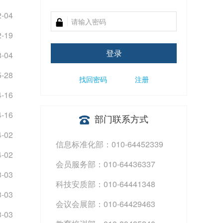
2-04
2-19
登录
8-04
5-28
找回密码
注册
4-16
4-16
部门联系方式
4-02
信息标准化部：010-64452339
4-02
会员服务部：010-64436337
3-03
科技安质部：010-64441348
3-03
会议会展部：010-64429463
3-03