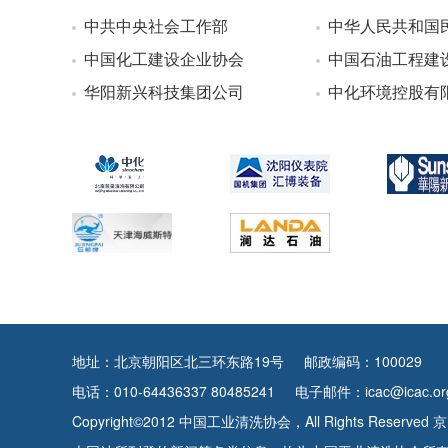
中共中央社会工作部
中华人民共和国
中国化工建设企业协会
中国石油工程建
华阳新兴科技集团公司
中化环境控股有
地址：北京朝阳区北三环东路19号
邮政编码：100029
电话：010-64436337 80485241
电子邮件：icac@icac.org
Copyright©2012 中国工业清洗协会，All Rights Reserved
京