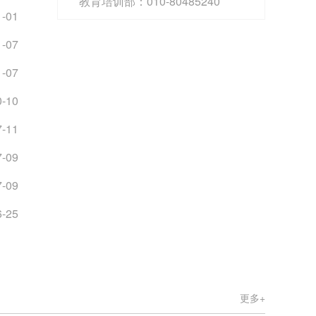
教育培训部：010-80485240
1-01
1-07
1-07
0-10
7-11
7-09
7-09
6-25
更多+