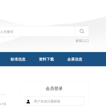
邮箱入口
标准信息
资料下载
会展信息
会员登录
0-15