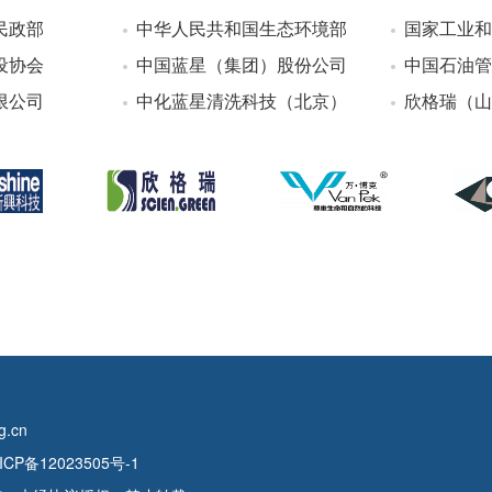
民政部
中华人民共和国生态环境部
国家工业和
设协会
中国蓝星（集团）股份公司
中国石油管
限公司
中化蓝星清洗科技（北京）
欣格瑞（山
.cn
ICP备12023505号-1