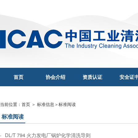
首页
协会介绍
资质认证
安全证
当前位置：
首页
＞
标准信息
＞标准阅读
标准阅读
DL/T 794 火力发电厂锅炉化学清洗导则