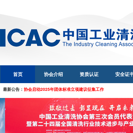
首页
协会介绍
资质认证
安全证
二O二六年度全国工业清洗行业培训认证计划
欢迎投稿 欢迎合作
最新公告：
协会启动2025年团体标准立项建议征集工作